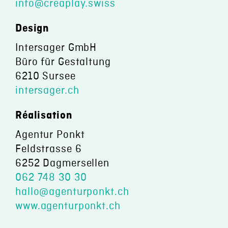
info@creaplay.swiss
Design
Intersager GmbH
Büro für Gestaltung
6210 Sursee
intersager.ch
Réalisation
Agentur Ponkt
Feldstrasse 6
6252 Dagmersellen
062 748 30 30
hallo@agenturponkt.ch
www.agenturponkt.ch